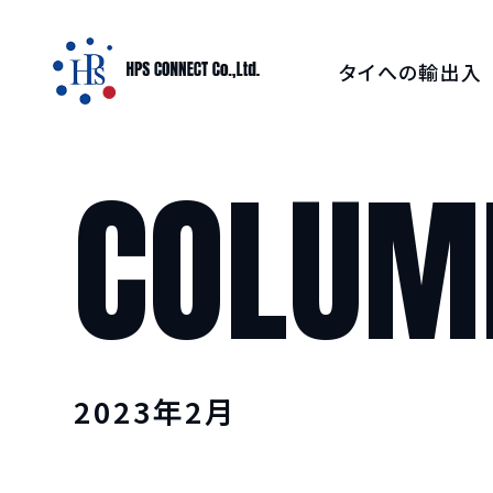
タイへの輸出入
タイFDA 無料診断・概
COLUM
タイへの食品輸出
タイへのお酒輸出
タイへの和牛輸
2023年2月
タイへの日本茶・抹茶
タイへの食品用機械