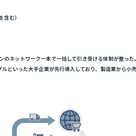
外を含む）
ンのネットワーク一本で一括して引き受ける体制が整った
ーグルといった大手企業が先行導入しており、製造業から小