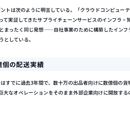
ジデントは次のように明言している。「クラウドコンピューテ
たって実証してきたサプライチェーンサービスのインフラ・
Sとまったく同じ発想——自社事業のために構築したインフ
うとしている。
億個の配送実績
ンはすでに過去3年間で、数十万の出品者向けに数億個の貨
巨大なオペレーションをそのまま外部企業向けに開放する