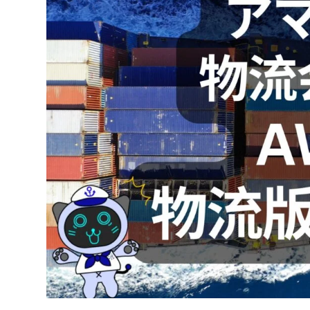
タイ FDA登録 Q&A