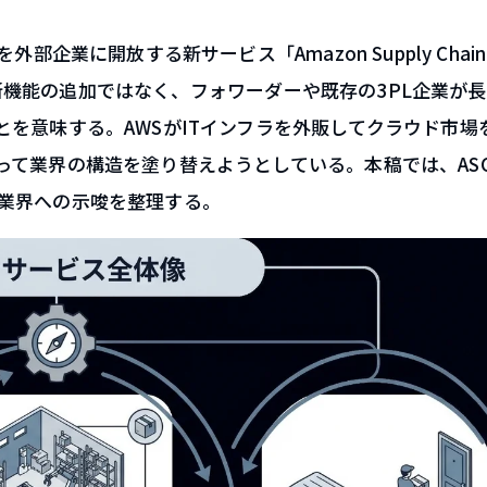
企業に開放する新サービス「Amazon Supply Chain
なる新機能の追加ではなく、フォワーダーや既存の3PL企業が
を意味する。AWSがITインフラを外販してクラウド市場
て業界の構造を塗り替えようとしている。本稿では、ASC
業界への示唆を整理する。