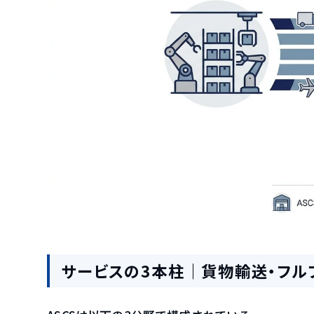
サービスの3本柱｜貨物輸送・フル