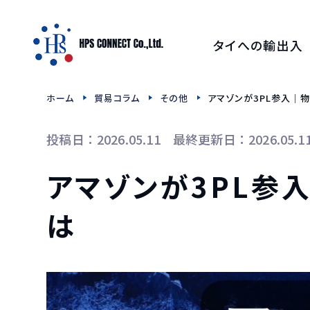
タイへの輸出入
タイFDA 無料診断・概
ホーム
貿易コラム
その他
アマゾンが3PL参入｜物
タイへの食品輸出
投稿日：2026.05.11 最終更新日：2026.05.1
タイへのお酒輸出
アマゾンが3PL参入
は
タイへの和牛輸
タイへの日本茶・抹茶
タイへの食品用機械