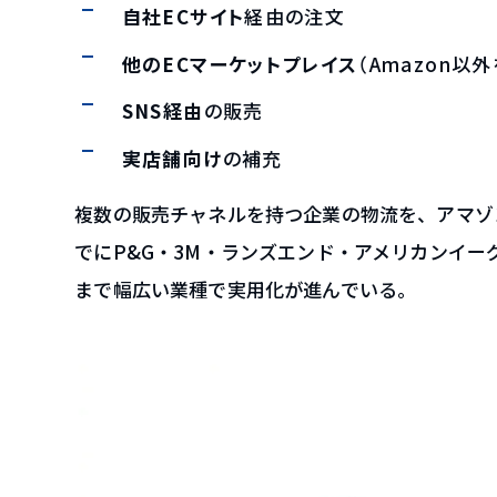
自社ECサイト
経由の注文
他のECマーケットプレイス
（Amazon以
SNS経由
の販売
実店舗向け
の補充
複数の販売チャネルを持つ企業の物流を、アマゾ
でにP&G・3M・ランズエンド・アメリカンイ
まで幅広い業種で実用化が進んでいる。