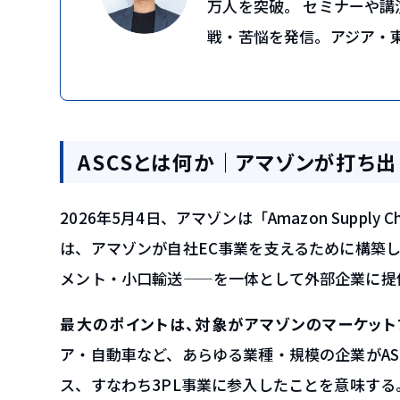
万人を突破。 セミナーや
戦・苦悩を発信。アジア・
ASCSとは何か｜アマゾンが打ち
2026年5月4日、アマゾンは「Amazon Supply
は、アマゾンが自社EC事業を支えるために構築
メント・小口輸送——を一体として外部企業に提
最大のポイントは、対象がアマゾンのマーケッ
ア・自動車など、あらゆる業種・規模の企業がA
ス、すなわち3PL事業に参入したことを意味する