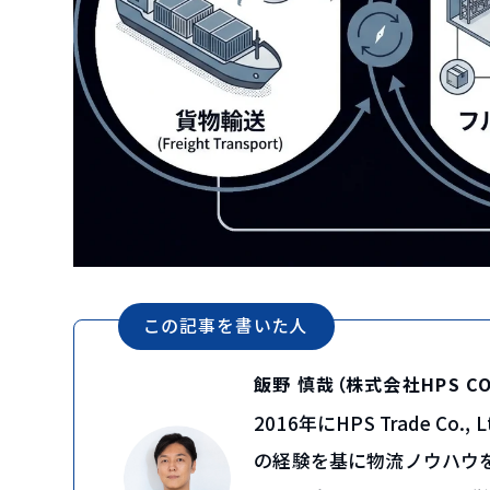
この記事を書いた人
飯野 慎哉（株式会社HPS C
2016年にHPS Trade 
の経験を基に物流ノウハウを