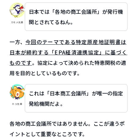
日本では「各地の商工会議所」が発行機
関とされてるねん。
カモメ先輩
一方、
今回のテーマである特定原産地証明書は
日本が締約する「EPA経済連携協定」に基づく
ものです
。協定によって決められた特恵関税の適
用を目的としているものです。
これは「日本商工会議所」が唯一の指定
発給機関だよ。
ネコ先輩
各地の商工会議所ではありません。ここが違うポ
イントとして重要なところです。