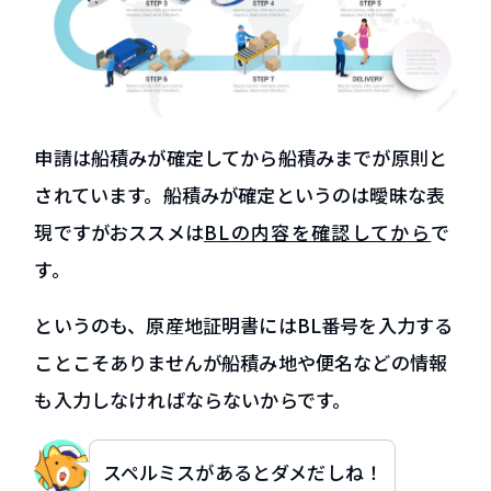
申請は船積みが確定してから船積みまでが原則と
されています。船積みが確定というのは曖昧な表
現ですがおススメは
BLの内容を確認してから
で
す。
というのも、原産地証明書にはBL番号を入力する
ことこそありませんが船積み地や便名などの情報
も入力しなければならないからです。
スペルミスがあるとダメだしね！