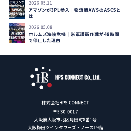
2026.05.11
アマゾンが3PL参入｜物流版AWSのASCSと
は
2026.05.08
ホルムズ海峡危機｜米軍護衛作戦が48時間
で停止した理由
株式会社HPS CONNECT
〒530-0017
大阪府大阪市北区角田町8番1号
大阪梅田ツインタワーズ・ノース19階