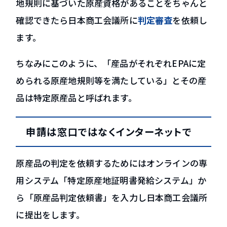
地規則に基づいた原産資格があることをちゃんと
確認できたら日本商工会議所に
判定審査
を依頼し
ます。
ちなみにこのように、「産品がそれぞれEPAに定
められる原産地規則等を満たしている」とその産
品は
特定原産品
と呼ばれます。
申請は窓口ではなくインターネットで
原産品の判定を依頼するためにはオンラインの専
用システム「特定原産地証明書発給システム」か
ら「原産品判定依頼書」を入力し日本商工会議所
に提出をします。