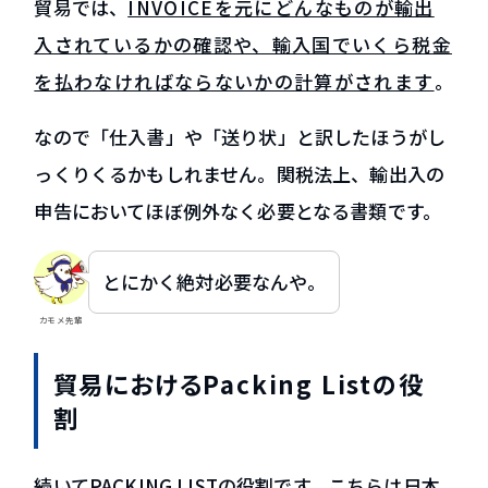
貿易では、
INVOICEを元にどんなものが輸出
入されているかの確認や、輸入国でいくら税金
を払わなければならないかの計算がされます
。
なので「仕入書」や「送り状」と訳したほうがし
っくりくるかもしれません。
関税法上、輸出入の
申告においてほぼ例外なく必要となる書類です
。
とにかく絶対必要なんや。
カモメ先輩
貿易におけるPacking Listの役
割
続いてPACKING LISTの役割です。こちらは日本