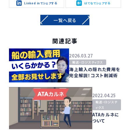
Linked inでシェアする
はてなでシェアする
一覧へ戻る
関連記事
2026.03.27
輸送・ロジスティクス
海上輸入の隠れた費用を
完全解説！コスト削減術
2022.04.25
輸送・ロジステ
ィクス
ATAカルネに
ついて