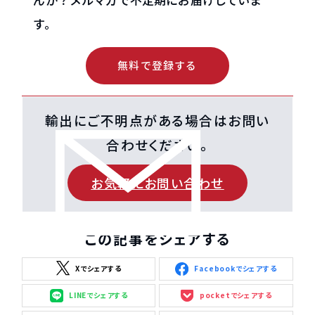
す。
無料で登録する
輸出にご不明点がある場合はお問い
合わせください。
お気軽にお問い合わせ
この記事をシェアする
Xでシェアする
Facebookでシェアする
LINEでシェアする
pocketでシェアする