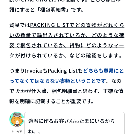
語にすると「梱包明細書」です。
貿易では
PACKING LISTでどの貨物がどれくら
いの数量で輸出入されているか、どのような荷
姿で梱包されているか、貨物にどのようなマー
クが付けられているか、などの確認をします
。
つまりInvoiceもPacking Listも
どちらも貿易にと
ってなくてはならない書類ということです
。なの
で たかが仕入書、梱包明細書と思わず、正確な情
報を明確に記載することが重要です。
適当に作るお客さんもたまにいるから
ね。。
ネコ先輩