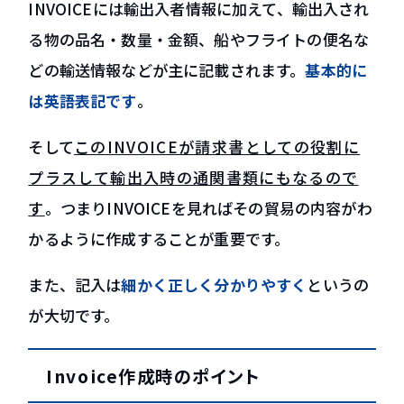
INVOICEには輸出入者情報に加えて、輸出入され
る物の品名・数量・金額、船やフライトの便名な
どの輸送情報などが主に記載されます。
基本的に
は英語表記です
。
そして
このINVOICEが請求書としての役割に
プラスして輸出入時の通関書類にもなるので
す
。つまりINVOICEを見ればその貿易の内容がわ
かるように作成することが重要です。
また、記入は
細かく正しく分かりやすく
というの
が大切です。
Invoice作成時のポイント