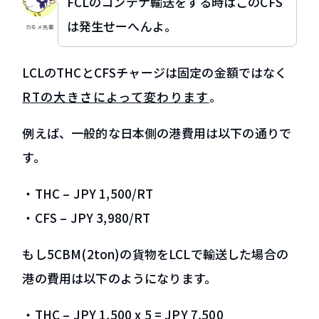
FCLのコンテナ輸送をする時はこのCFS
は発生せーへんよ。
カモメ先輩
LCLのTHCとCFSチャージは固定の金額ではなく
RTの大きさによって変わります
。
例えば、一般的な日本側の港費用は以下の通りで
す。
・THC – JPY 1,500/RT
・CFS – JPY 3,980/RT
もし5CBM(2ton)の貨物をLCLで輸送した場合の
港の費用は以下のようになります。
・THC – JPY 1,500 x 5 = JPY 7,500