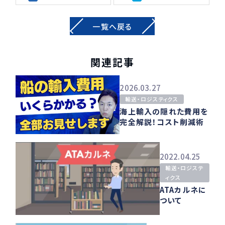
一覧へ戻る
関連記事
2026.03.27
輸送・ロジスティクス
海上輸入の隠れた費用を
完全解説！コスト削減術
2022.04.25
輸送・ロジステ
ィクス
ATAカルネに
ついて