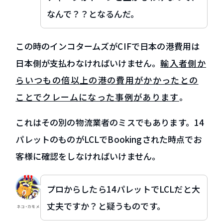
なんで？？となるんだ。
この時のインコタームズがCIFで日本の港費用は
日本側が支払わなければいけません。
輸入者側か
らいつもの倍以上の港の費用がかかったとの
ことでクレームになった事例があります
。
これはその別の物流業者のミスでもあります。14
パレットのものがLCLでBookingされた時点でお
客様に確認をしなければいけません。
プロからしたら14パレットでLCLだと大
丈夫ですか？と疑うものです。
ネコ・カモメ