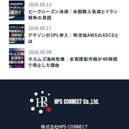
2026.05.12
ピークシーズン消滅｜米国輸入急減とイラン
戦争の真因
2026.05.11
アマゾンが3PL参入｜物流版AWSのASCSと
は
2026.05.08
ホルムズ海峡危機｜米軍護衛作戦が48時間
で停止した理由
株式会社HPS CONNECT