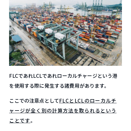
FLCであれLCLであれローカルチャージという港
を使用する際に発生する諸費用があります。
ここでの注意点として
FLCとLCLのローカルチ
ャージが全く別の計算方法を取られるという
ことです
。