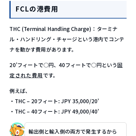
FCLの港費用
THC (Terminal Handling Charge)：ターミナ
ル・ハンドリング・チャージという港内でコンテ
ナを動かす費用があります。
20’フィートで○円、40フィートで○円という
固
定された費用
です。
例えば、
・THC – 20フィート: JPY 35,000/20’
・THC – 40フィート: JPY 49,000/40’
輸出側と輸入側の両方で発生するから