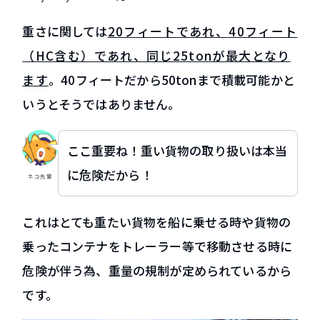
重さに関しては
20フィートであれ、40フィート
（HC含む）であれ、同じ25tonが最大となり
ます
。40フィートだから50tonまで積載可能かと
いうとそうではありません。
ここ重要ね！重い貨物の取り扱いは本当
に危険だから！
ネコ先輩
これはとても重たい貨物を船に乗せる時や貨物の
乗ったコンテナをトレーラー等で移動させる時に
危険が伴う為、重量の規制が定められているから
です。