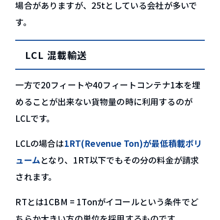
場合がありますが、25tとしている会社が多いで
す。
LCL 混載輸送
一方で20フィートや40フィートコンテナ1本を埋
めることが出来ない貨物量の時に利用するのが
LCLです。
LCLの場合は
1RT(Revenue Ton)が最低積載ボリ
ューム
となり、1RT以下でもその分の料金が請求
されます。
RTとは
1CBM = 1Ton
がイコールという条件でど
ちらか大きい方の単位を採用するものです。