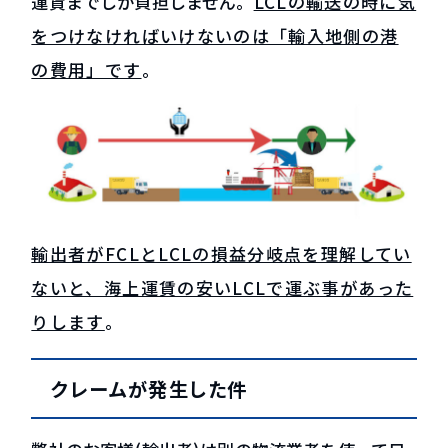
運賃までしか負担しません。
LCLの輸送の時に気
をつけなければいけないのは「輸入地側の港
の費用」です
。
輸出者がFCLとLCLの損益分岐点を理解してい
ないと、海上運賃の安いLCLで運ぶ事があった
りします
。
クレームが発生した件