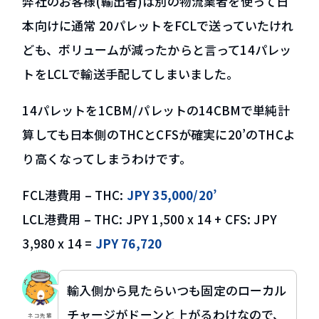
弊社のお客様(輸出者)は別の物流業者を使って日
本向けに通常 20パレットをFCLで送っていたけれ
ども、ボリュームが減ったからと言って14パレッ
トをLCLで輸送手配してしまいました。
14パレットを1CBM/パレットの14CBMで単純計
算しても日本側のTHCとCFSが確実に20’のTHCよ
り高くなってしまうわけです。
FCL港費用 – THC:
JPY 35,000/20’
LCL港費用 – THC: JPY 1,500 x 14 + CFS: JPY
3,980 x 14 =
JPY 76,720
輸入側から見たらいつも固定のローカル
チャージがドーンと上がるわけなので、
ネコ先輩