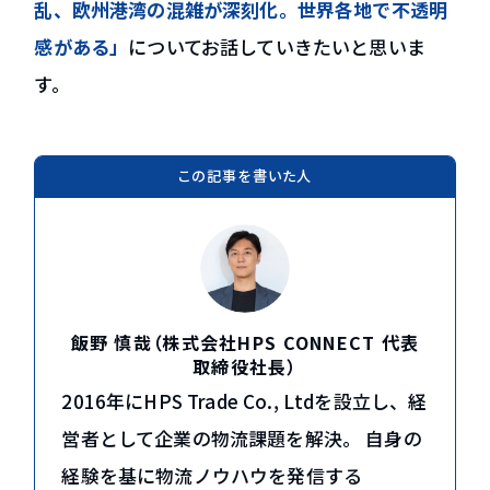
乱、欧州港湾の混雑が深刻化。世界各地で不透明
グループ会社 HPS Tradeについて
感がある」
についてお話していきたいと思いま
コラム・新着情報
す。
貿易コラム
新着情報
資料ダウンロード
この記事を書いた人
お問い合わせ
EN
飯野 慎哉（株式会社HPS CONNECT 代表
取締役社長）
2016年にHPS Trade Co., Ltdを設立し、経
営者として企業の物流課題を解決。 自身の
経験を基に物流ノウハウを発信する