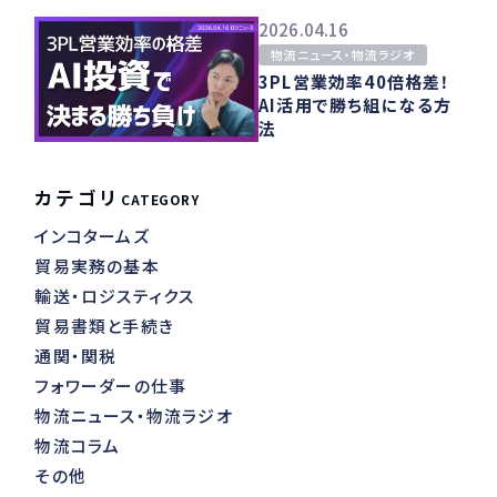
2026.04.16
物流ニュース・物流ラジオ
3PL営業効率40倍格差！
AI活用で勝ち組になる方
法
カテゴリ
CATEGORY
インコタームズ
貿易実務の基本
輸送・ロジスティクス
貿易書類と手続き
通関・関税
フォワーダーの仕事
物流ニュース・物流ラジオ
物流コラム
その他