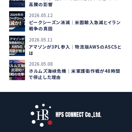
高騰の影響
2026.05.12
ピークシーズン消滅｜米国輸入急減とイラン
戦争の真因
2026.05.11
アマゾンが3PL参入｜物流版AWSのASCSと
は
2026.05.08
ホルムズ海峡危機｜米軍護衛作戦が48時間
で停止した理由