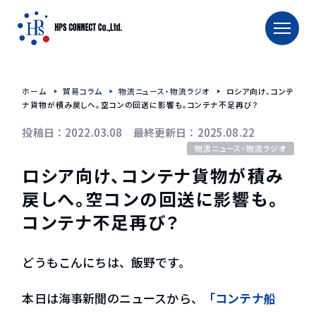
TOP
ホーム
貿易コラム
物流ニュース・物流ラジオ
ロシア向け、コンテ
ホーム
ナ貨物が積み戻しへ。空コンの回送に影響も。コンテナ不足再び？
投稿日：2022.03.08 最終更新日：2025.08.22
タイへの輸出入
物流ニュース・物流ラジオ
タイへの食品輸出入
ロシア向け、コンテナ貨物が積み
タイへのお酒輸出入
戻しへ。空コンの回送に影響も。
タイへの食品用機械輸送
コンテナ不足再び？
TRAFFIC CALENDAR
どうもこんにちは、飯野です。
会社概要
本日は海事新聞のニュースから、
「コンテナ船
会社紹介