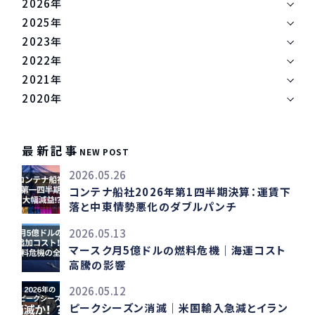
2026年
2025年
2023年
2022年
2021年
2020年
最新記事
NEW POST
2026.05.26
コンテナ船社2026年第1四半期決算：運賃下
落と中東情勢悪化のダブルパンチ
2026.05.13
マースク月5億ドルの燃料危機｜海運コスト
高騰の影響
2026.05.12
ピークシーズン消滅｜米国輸入急減とイラン