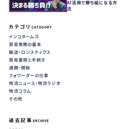
AI活用で勝ち組になる方
法
カテゴリ
CATEGORY
インコタームズ
貿易実務の基本
輸送・ロジスティクス
貿易書類と手続き
通関・関税
フォワーダーの仕事
物流ニュース・物流ラジオ
物流コラム
その他
過去記事
ARCHIVE