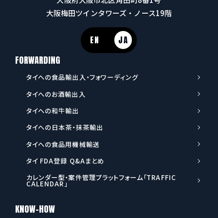
大阪梅田ツインタワーズ・ノース19階
EN
JA
FORWARDING
タイへの食品輸出入・フォワーディング
タイへのお酒輸出入
タイへの和牛輸出
タイへの日本茶・抹茶輸出
タイへの食品用機械輸送
タイ FDA登録 Q&Aまとめ
カレンダー型・案件管理プラットフォーム「TRAFFIC
CALENDAR」
KNOW-HOW