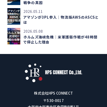
戦争の真因
2026.05.11
アマゾンが3PL参入｜物流版AWSのASCSと
は
2026.05.08
ホルムズ海峡危機｜米軍護衛作戦が48時間
で停止した理由
株式会社HPS CONNECT
〒530-0017
大阪府大阪市北区角田町8番1号