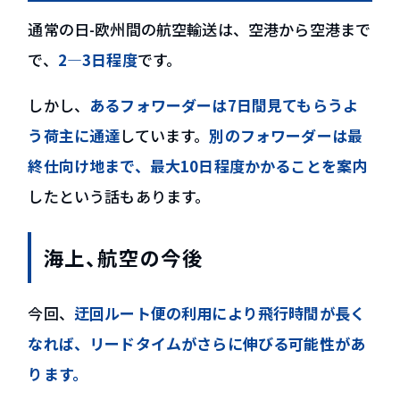
通常の日-欧州間の航空輸送は、空港から空港まで
で、
2―3日程度
です。
しかし、
あるフォワーダーは7日間見てもらうよ
う荷主に通達
しています。
別のフォワーダーは最
終仕向け地まで、最大10日程度かかることを案内
したという話もあります。
海上、航空の今後
今回、
迂回ルート便の利用により飛行時間が長く
なれば、リードタイムがさらに伸びる可能性があ
ります。