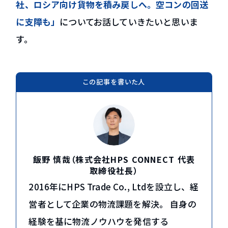
社、ロシア向け貨物を積み戻しへ。空コンの回送
グループ会社 HPS Tradeについて
に支障も」
についてお話していきたいと思いま
コラム・新着情報
す。
貿易コラム
新着情報
資料ダウンロード
この記事を書いた人
お問い合わせ
EN
飯野 慎哉（株式会社HPS CONNECT 代表
取締役社長）
2016年にHPS Trade Co., Ltdを設立し、経
営者として企業の物流課題を解決。 自身の
経験を基に物流ノウハウを発信する