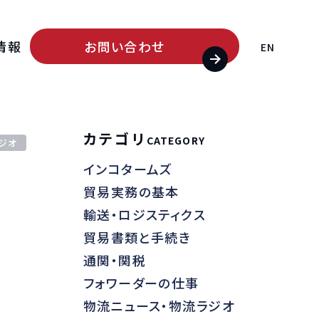
情報
お問い合わせ
EN
カテゴリ
CATEGORY
ジオ
インコタームズ
ード
貿易実務の基本
輸送・ロジスティクス
貿易書類と手続き
通関・関税
フォワーダーの仕事
物流ニュース・物流ラジオ