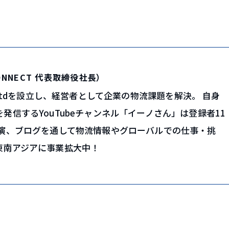
まとめ
ONNECT 代表取締役社長）
Co., Ltdを設立し、経営者として企業の物流課題を解決。 自身
発信するYouTubeチャンネル「イーノさん」は登録者11
講演、ブログを通して物流情報やグローバルでの仕事・挑
東南アジアに事業拡大中！