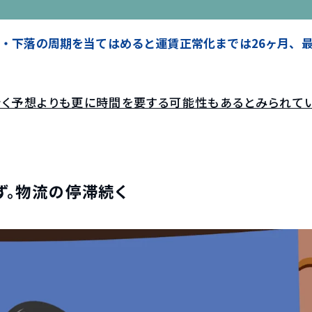
昇・下落の周期を当てはめると運賃正常化までは26ヶ月、
きく予想よりも更に時間を要する可能性もあるとみられて
ず。物流の停滞続く