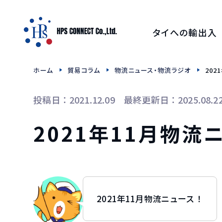
タイへの輸出入
タイFDA 無料診断・概
ホーム
貿易コラム
物流ニュース・物流ラジオ
202
タイへの食品輸出
投稿日：2021.12.09 最終更新日：2025.08.2
タイへのお酒輸出
2021年11月物流
タイへの和牛輸
タイへの日本茶・抹茶
2021年11月物流ニュース！
タイへの食品用機械