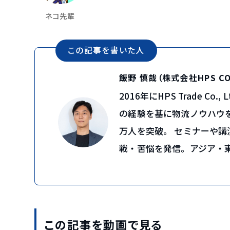
ネコ先輩
タイ FDA登録 Q&A
この記事を書いた人
飯野 慎哉（株式会社HPS C
2016年にHPS Trade 
の経験を基に物流ノウハウを
万人を突破。 セミナーや
戦・苦悩を発信。アジア・
この記事を動画で見る