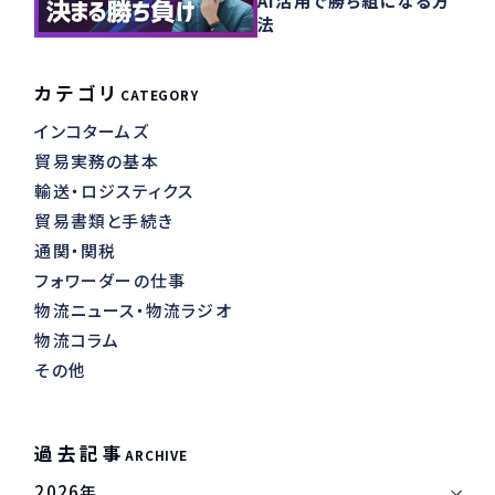
AI活用で勝ち組になる方
法
カテゴリ
CATEGORY
インコタームズ
貿易実務の基本
輸送・ロジスティクス
貿易書類と手続き
通関・関税
フォワーダーの仕事
物流ニュース・物流ラジオ
物流コラム
その他
過去記事
ARCHIVE
2026年