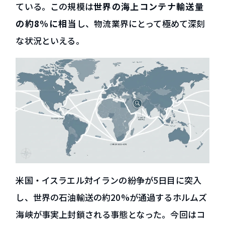
ている。この規模は
世界の海上コンテナ輸送量
の約8%に相当
し、物流業界にとって極めて深刻
な状況といえる。
米国・イスラエル対イランの紛争が5日目に突入
し、世界の石油輸送の約20%が通過するホルムズ
海峡が事実上封鎖される事態となった。今回はコ