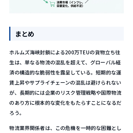
まとめ
ホルムズ海峡封鎖による200万TEUの貨物立ち往
生は、単なる物流の混乱を超えて、グローバル経
済の構造的な脆弱性を露呈している。短期的な運
賃上昇やサプライチェーンの混乱は避けられない
が、長期的には企業のリスク管理戦略や国際物流
のあり方に根本的な変化をもたらすことになるだ
ろう。
物流業界関係者は、この危機を一時的な困難とし