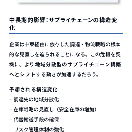
中長期的影響：サプライチェーンの構造変
化
企業は中東経由に依存した調達・物流戦略の根本
的な見直しを迫られることになる。この危機を契
機に、
より地域分散型のサプライチェーン構築
へとシフト
する動きが加速するだろう。
予想される構造変化
– 調達先の地域分散化
– 在庫戦略の見直し（安全在庫の増加）
– 代替輸送手段の確保
– リスク管理体制の強化