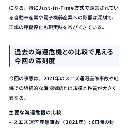
になる。特に
Just-in-Time方式
で運営されてい
る自動車産業や電子機器産業への影響は深刻で、
工場の稼働停止も現実味を帯びてきている。
過去の海運危機との比較で見える
今回の深刻度
今回の事態は、2021年のスエズ運河座礁事故や紅
海での継続的な海賊問題とは規模と性質が大きく
異なる。
主要な海運危機の比較
–
スエズ運河座礁事故（2021年）
: 6日間の封