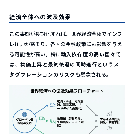
経済全体への波及効果
この事態が長期化すれば、世界経済全体でインフ
レ圧力が高まり、各国の金融政策にも影響を与え
る可能性が高い。特に
輸入依存度の高い国々で
は、物価上昇と景気後退の同時進行というス
タグフレーションのリスク
も懸念される。