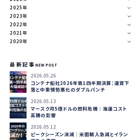
2025年
2023年
2022年
2021年
2020年
最新記事
NEW POST
2026.05.26
コンテナ船社2026年第1四半期決算：運賃下
落と中東情勢悪化のダブルパンチ
2026.05.13
マースク月5億ドルの燃料危機｜海運コスト
高騰の影響
2026.05.12
ピークシーズン消滅｜米国輸入急減とイラン