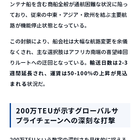
ンテナ船を含む商船全般が通航困難な状況に陥っ
ており、従来の中東・アジア・欧州を結ぶ主要航
路が機能停止状態となっている。
この封鎖により、船会社は大幅な航路変更を余儀
なくされ、主な選択肢はアフリカ南端の喜望峰回
りルートへの迂回となっている。
輸送日数は2-3
週間延長され、運賃は50-100%の上昇が見込
まれる
状況だ。
200万TEUが示すグローバルサ
プライチェーンへの深刻な打撃
200万TEUという数字の深刻さを具体的に捉える