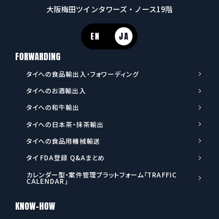
大阪梅田ツインタワーズ・ノース19階
EN
JA
FORWARDING
タイへの食品輸出入・フォワーディング
タイへのお酒輸出入
タイへの和牛輸出
タイへの日本茶・抹茶輸出
タイへの食品用機械輸送
タイ FDA登録 Q&Aまとめ
カレンダー型・案件管理プラットフォーム「TRAFFIC
CALENDAR」
KNOW-HOW