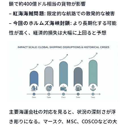
鎖で約400億ドル相当の貨物が影響
–
紅海海賊問題
: 限定的な航路での散発的な被害
–
今回のホルムズ海峡封鎖
: より長期化する可能
性が高く、経済的損失は大幅に上回ると予想
主要海運会社の対応を見ると、状況の深刻さが浮
き彫りになる。マースク、MSC、COSCOなどの大